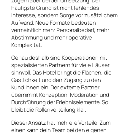
zögern aber bei der Umsetzung. Der
häufigste Grund ist nicht fehlendes
Interesse, sondern Sorge vor zusätzlichem
Aufwand. Neue Formate bedeuten
vermeintlich mehr Personalbedarf, mehr
Abstimmung und mehr operative
Komplexität.
Genau deshalb sind Kooperationen mit
spezialisierten Partnern für viele Häuser
sinnvoll. Das Hotel bringt die Flächen, die
Gastlichkeit und den Zugang zu den
Kund:innen ein. Der externe Partner
übernimmt Konzeption, Moderation und
Durchführung der Erlebniselemente. So
bleibt die Rollenverteilung klar.
Dieser Ansatz hat mehrere Vorteile. Zum
einen kann dein Team bei den eigenen