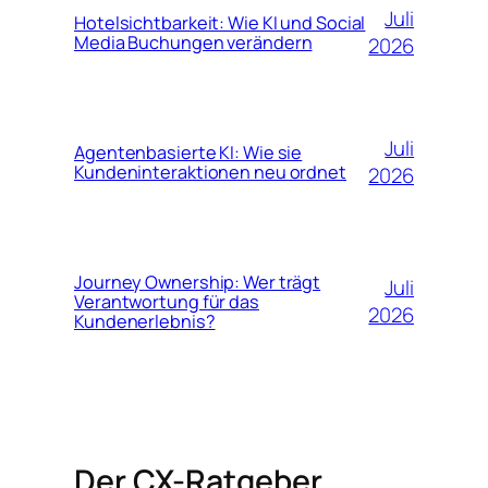
Juli
Hotelsichtbarkeit: Wie KI und Social
Media Buchungen verändern
2026
Juli
Agentenbasierte KI: Wie sie
Kundeninteraktionen neu ordnet
2026
Journey Ownership: Wer trägt
Juli
Verantwortung für das
2026
Kundenerlebnis?
Der CX-Ratgeber