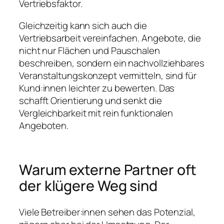
Vertriebsfaktor.
Gleichzeitig kann sich auch die
Vertriebsarbeit vereinfachen. Angebote, die
nicht nur Flächen und Pauschalen
beschreiben, sondern ein nachvollziehbares
Veranstaltungskonzept vermitteln, sind für
Kund:innen leichter zu bewerten. Das
schafft Orientierung und senkt die
Vergleichbarkeit mit rein funktionalen
Angeboten.
Warum externe Partner oft
der klügere Weg sind
Viele Betreiber:innen sehen das Potenzial,